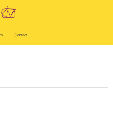
rs
Contact