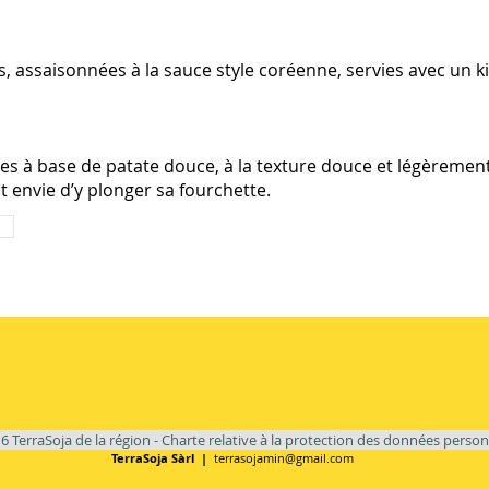
assaisonnées à la sauce style coréenne, servies avec un k
s à base de patate douce, à la texture douce et légèrement 
envie d’y plonger sa fourchette.
6 TerraSoja de la région - Charte relative à la protection des données person
TerraSoja Sàrl |
terrasojamin@gmail.com