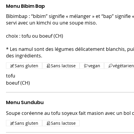
Menu Bibim Bap
Bibimbap : “bibim” signifie « mélanger » et “bap” signifie
servi avec un kimchi ou une soupe miso.
choix : tofu ou boeuf (CH)
* Les namul sont des légumes délicatement blanchis, puis
des ingrédients.
Sans gluten
Sans lactose
vegan
végétarien
tofu
boeuf (CH)
Menu Sundubu
Soupe coréenne au tofu soyeux fait masion avec un bol de
Sans gluten
Sans lactose