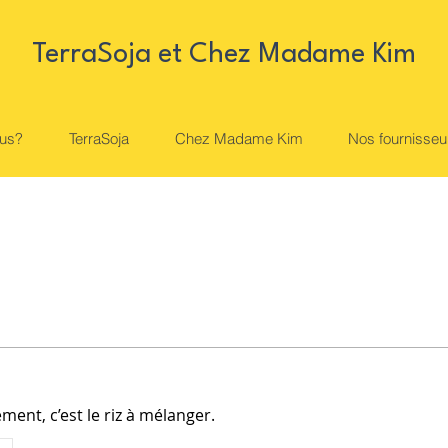
TerraSoja et Chez Madame Kim
us?
TerraSoja
Chez Madame Kim
Nos fournisseu
ement, c’est le riz à mélanger.