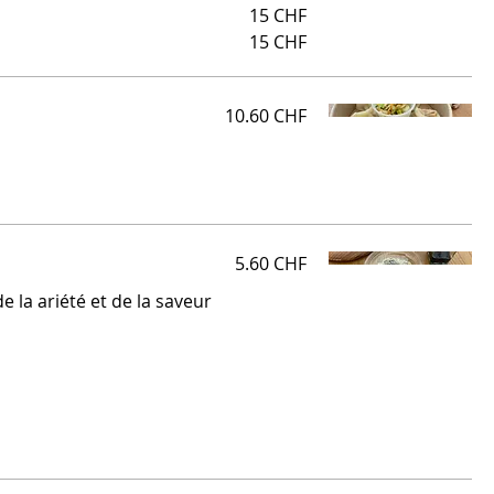
15 CHF
15 CHF
10.60 CHF
5.60 CHF
e la ariété et de la saveur