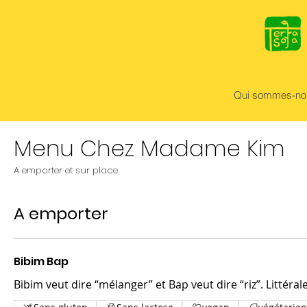
Qui sommes-no
Menu Chez Madame Kim
A emporter et sur place
A emporter
Bibim Bap
Bibim veut dire “mélanger” et Bap veut dire “riz”. Littéral