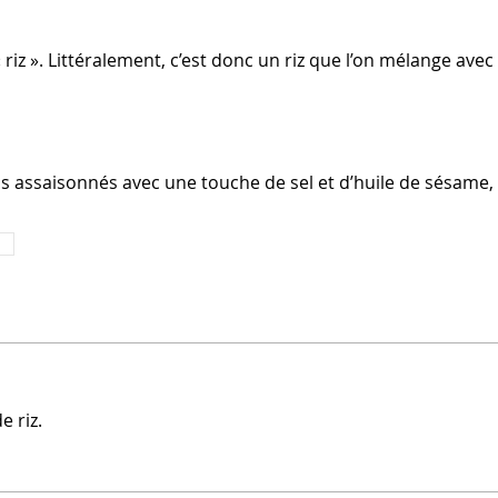
 « riz ». Littéralement, c’est donc un riz que l’on mélange a
 assaisonnés avec une touche de sel et d’huile de sésame, ce
 riz.