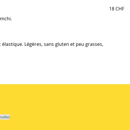
18 CHF
imchi.
élastique. Légères, sans gluten et peu grasses,
nelles