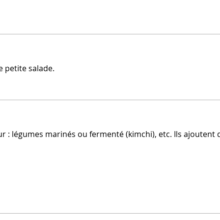
e petite salade.
 : légumes marinés ou fermenté (kimchi), etc. Ils ajoutent d