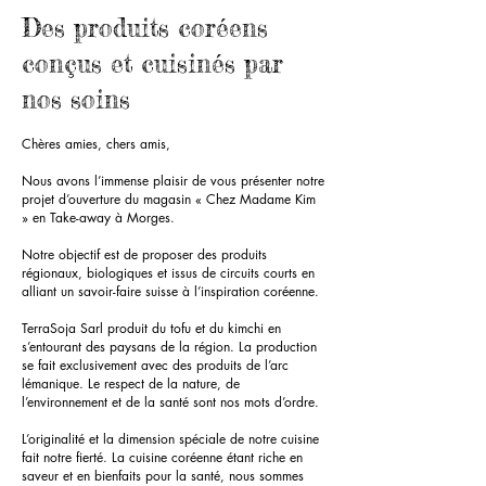
Des produits c
oréens
conçus et cuisinés par
nos soins
Chères amies, chers amis,
Nous avons l’immense plaisir de vous présenter notre
projet d’ouverture du magasin « Chez Madame Kim
» en Take-away à Morges.
Notre objectif est de proposer des produits
régionaux, biologiques et issus de circuits courts en
alliant un savoir-faire suisse à l’inspiration coréenne.
TerraSoja Sarl produit du tofu et du kimchi en
s’entourant des paysans de la région. La production
se fait exclusivement avec des produits de l’arc
lémanique. Le respect de la nature, de
l’environnement et de la santé sont nos mots d’ordre.
L’originalité et la dimension spéciale de notre cuisine
fait notre fierté. La cuisine coréenne étant riche en
saveur et en bienfaits pour la santé, nous sommes